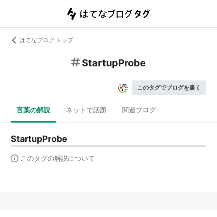
はてなブログ トップ
StartupProbe
このタグでブログを書く
言葉の解説
ネットで話題
関連ブログ
StartupProbe
このタグの解説について