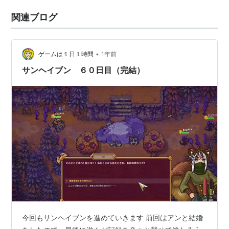
関連ブログ
•
ゲームは１日１時間
1年前
サンヘイブン ６０日目（完結）
今回もサンヘイブンを進めていきます 前回はアンと結婚