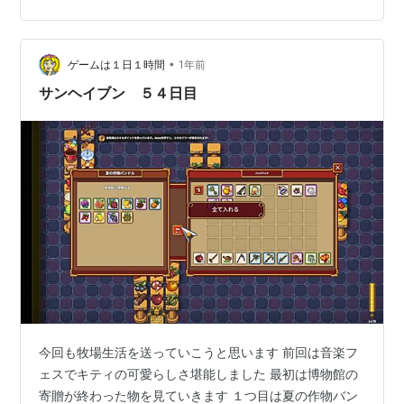
•
ゲームは１日１時間
1年前
サンヘイブン ５４日目
今回も牧場生活を送っていこうと思います 前回は音楽フ
ェスでキティの可愛らしさ堪能しました 最初は博物館の
寄贈が終わった物を見ていきます １つ目は夏の作物バン