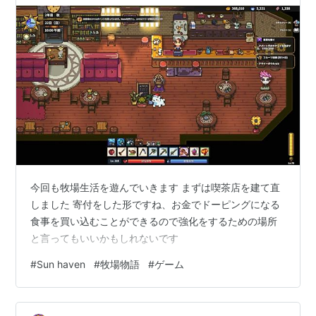
今回も牧場生活を遊んでいきます まずは喫茶店を建て直
しました 寄付をした形ですね、お金でドーピングになる
食事を買い込むことができるので強化をするための場所
と言ってもいいかもしれないです
#
Sun haven
#
牧場物語
#
ゲーム