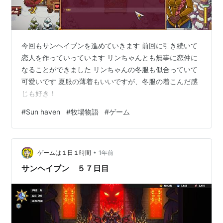
今回もサンヘイブンを進めていきます 前回に引き続いて
恋人を作っていっています リンちゃんとも無事に恋仲に
なることができました リンちゃんの冬服も似合っていて
可愛いです 夏服の薄着もいいですが、冬服の着こんだ感
じも好き！
#
Sun haven
#
牧場物語
#
ゲーム
•
ゲームは１日１時間
1年前
サンヘイブン ５７日目