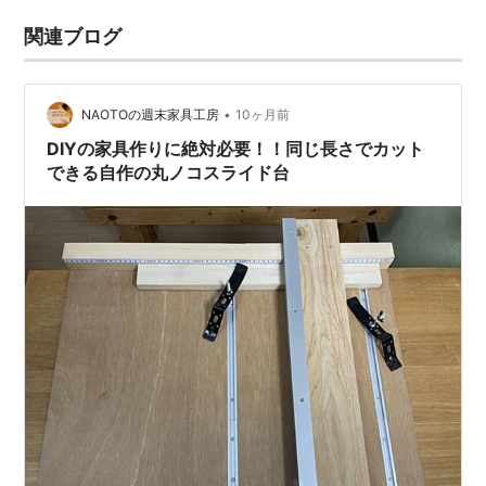
関連ブログ
•
NAOTOの週末家具工房
10ヶ月前
DIYの家具作りに絶対必要！！同じ長さでカット
できる自作の丸ノコスライド台