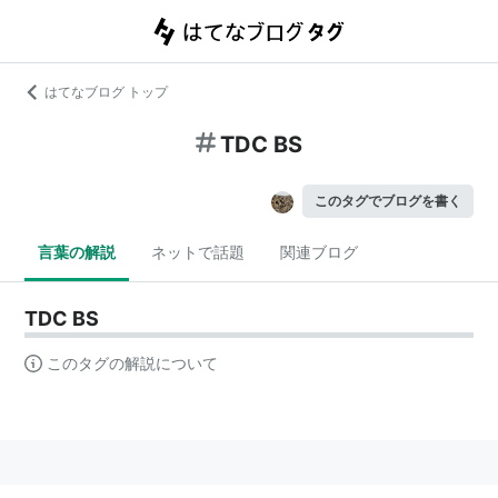
はてなブログ トップ
TDC BS
このタグでブログを書く
言葉の解説
ネットで話題
関連ブログ
TDC BS
このタグの解説について