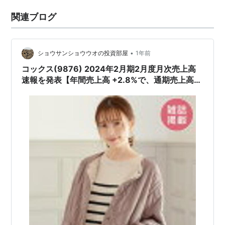
関連ブログ
•
ショウサンショウウオの投資部屋
1年前
コックス(9876) 2024年2月期2月度月次売上高
速報を発表【年間売上高 +2.8%で、通期売上高
153.27億円となった模様!!】