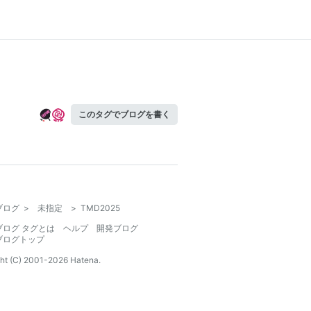
このタグでブログを書く
ブログ
>
未指定
>
TMD2025
ブログ タグとは
ヘルプ
開発ブログ
ブログトップ
ht (C) 2001-
2026
Hatena.