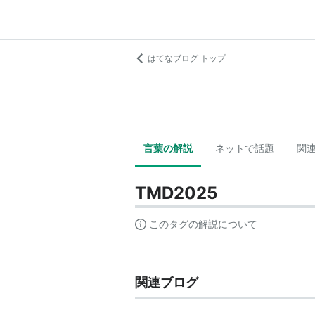
はてなブログ トップ
言葉の解説
ネットで話題
関
TMD2025
このタグの解説について
関連ブログ