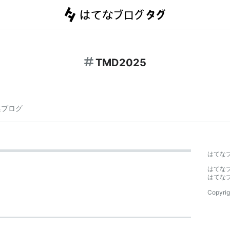
TMD2025
連ブログ
はてな
はてな
はてな
Copyrig