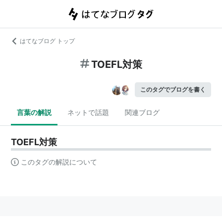
はてなブログ トップ
TOEFL対策
このタグでブログを書く
言葉の解説
ネットで話題
関連ブログ
TOEFL対策
このタグの解説について