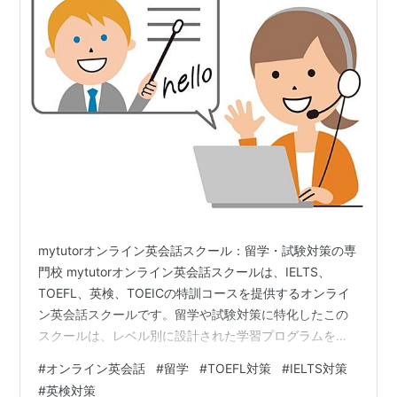
mytutorオンライン英会話スクール：留学・試験対策の専
門校 mytutorオンライン英会話スクールは、IELTS、
TOEFL、英検、TOEICの特訓コースを提供するオンライ
ン英会話スクールです。留学や試験対策に特化したこの
スクールは、レベル別に設計された学習プログラムを通
じて、試験に精通した専門講師がマンツーマンで指導し
#
オンライン英会話
#
留学
#
TOEFL対策
#
IELTS対策
ます。 主な特徴 本格的な試験対策 格安料金で本格的な
#
英検対策