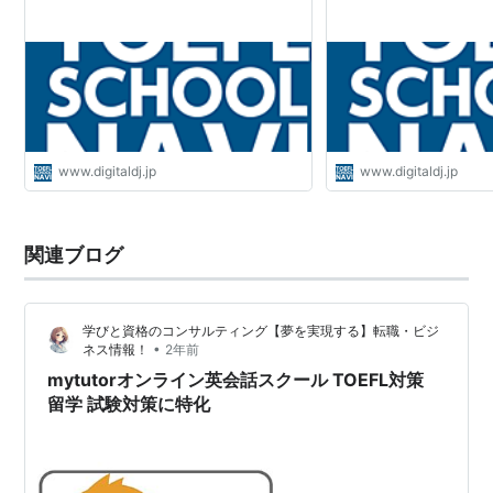
www.digitaldj.jp
www.digitaldj.jp
関連ブログ
学びと資格のコンサルティング【夢を実現する】転職・ビジ
•
ネス情報！
2年前
mytutorオンライン英会話スクール TOEFL対策
留学 試験対策に特化