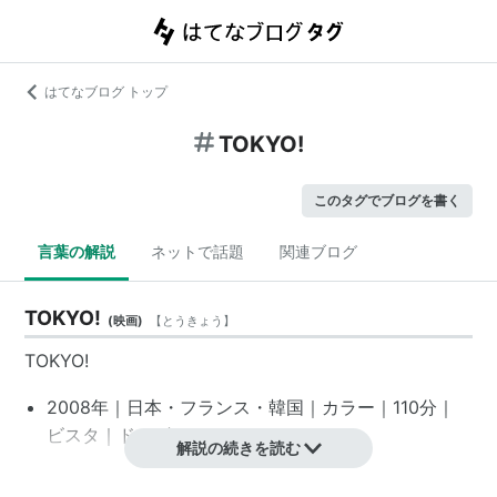
はてなブログ トップ
TOKYO!
このタグでブログを書く
言葉の解説
ネットで話題
関連ブログ
TOKYO!
(
映画
)
【
とうきょう
】
TOKYO!
2008年｜日本・フランス・韓国｜カラー｜110分｜
ビスタ｜ドルビーデジタル
解説の続きを読む
ミシェル・ゴンドリー、レオス・カラックス、ポン・