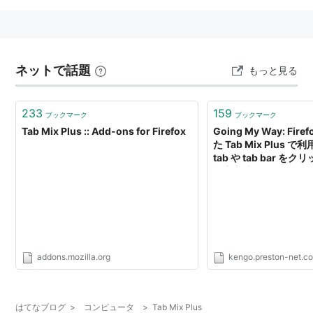
ネットで話題
もっと見る
233
159
ブックマーク
ブックマーク
Tab Mix Plus :: Add-ons for Firefox
Going My Way: Fir
た Tab Mix Plus
tab や tab bar 
設定方法
addons.mozilla.org
kengo.preston-net.c
はてなブログ
>
コンピュータ
>
Tab Mix Plus