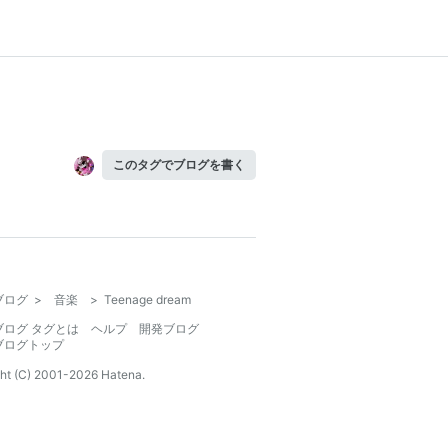
このタグでブログを書く
ブログ
>
音楽
>
Teenage dream
ブログ タグとは
ヘルプ
開発ブログ
ブログトップ
ht (C) 2001-
2026
Hatena.