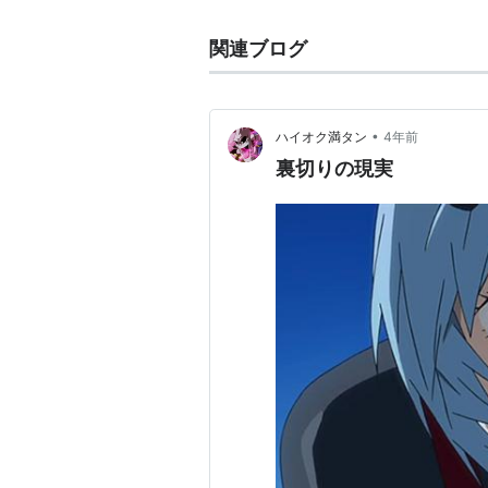
関連ブログ
•
ハイオク満タン
4年前
裏切りの現実