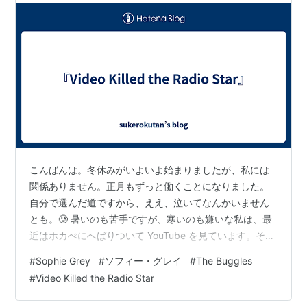
こんばんは。冬休みがいよいよ始まりましたが、私には
関係ありません。正月もずっと働くことになりました。
自分で選んだ道ですから、ええ、泣いてなんかいません
とも。🥲 暑いのも苦手ですが、寒いのも嫌いな私は、最
近はホカぺにへばりついて YouTube を見ています。そこ
で今一番気になっているのが、Sophie Grey（ソフィー・
#
Sophie Grey
#
ソフィー・グレイ
#
The Buggles
グレイ）という歌手です。👀 彼女はバグルズ（The
#
Video Killed the Radio Star
Buggles）の名曲『Video Killed the Radio Star』をカバ
ーしているのですが、鈴のように澄んだ歌声と、コケッ