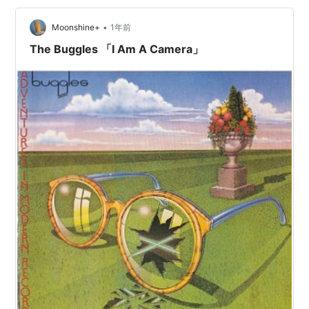
トリーで奇抜な衣装に目が離せません。😅 ▶ ソフィー・
グレイのカバー動画 youtu.b…
•
Moonshine+
1年前
The Buggles 「I Am A Camera」