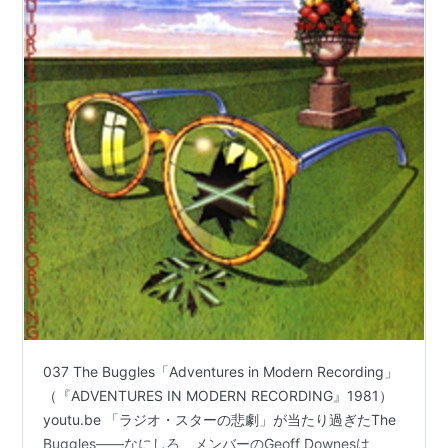
037 The Buggles「Adventures in Modern Recording」
（『ADVENTURES IN MODERN RECORDING』1981）
youtu.be 「ラジオ・スターの悲劇」が当たり過ぎたThe
Buggles――なにしろ、メンバーのGeoff Downesは、