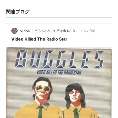
関連ブログ
•
ALKAN‐しどろもどろでも声は出るなり。‐
3ヶ月前
Video Killed The Radio Star