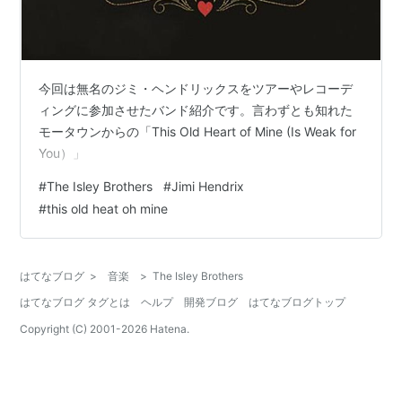
今回は無名のジミ・ヘンドリックスをツアーやレコーデ
ィングに参加させたバンド紹介です。言わずとも知れた
モータウンからの「This Old Heart of Mine (Is Weak for
You）」
#
The Isley Brothers
#
Jimi Hendrix
#
this old heat oh mine
はてなブログ
>
音楽
>
The Isley Brothers
はてなブログ タグとは
ヘルプ
開発ブログ
はてなブログトップ
Copyright (C) 2001-
2026
Hatena.