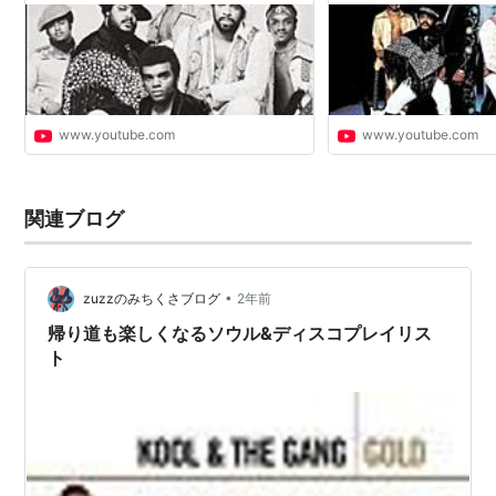
www.youtube.com
www.youtube.com
関連ブログ
•
zuzzのみちくさブログ
2年前
帰り道も楽しくなるソウル&ディスコプレイリス
ト