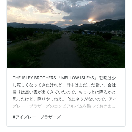
THE ISLEY BROTHERS 「MELLOW ISLEYS」 朝晩は少
し涼しくなってきたけれど、日中はまだまだ暑い。会社
帰りは黒い雲が出てきていたので、ちょっとは降るかと
思ったけど、降りやしねえ。 他にネタがないので、アイ
ズレー・ブラザーズのコンピアルバムを貼っておきま
す。 メロウ・アイズレーズ アーティスト:アイズレー・
#
アイズレー・ブラザーズ
ブラザーズ ソニーミュージックエンタテインメント
Amazon www.youtube.com www.youtube.com Brother,