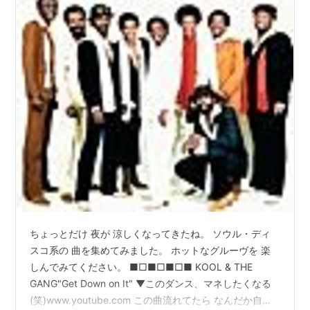
ちょっとだけ 夜が 涼しくなってきたね。 ソウル・ディ
スコ系の 曲を集めてみました。 ホットなグルーヴを 楽
しんでみてください。 ■□■□■□■ KOOL & THE
GANG"Get Down on It" ▼このダンス、マネしたくなる
(笑)www.youtube.com この曲流れてたら なんだか自然