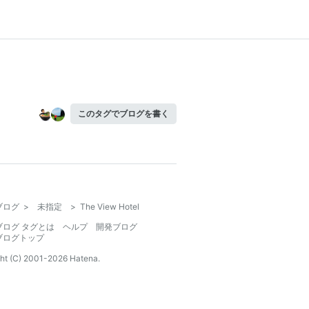
このタグでブログを書く
ブログ
>
未指定
>
The View Hotel
ブログ タグとは
ヘルプ
開発ブログ
ブログトップ
ht (C) 2001-
2026
Hatena.