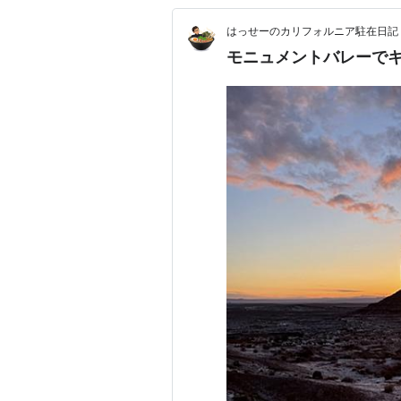
はっせーのカリフォルニア駐在日記
モニュメントバレーで