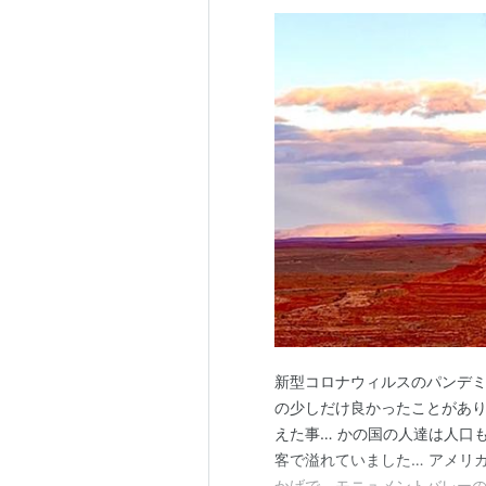
新型コロナウィルスのパンデミ
の少しだけ良かったことがあり
えた事… かの国の人達は人口
客で溢れていました… アメリ
かげで、モニュメントバレーの有名な