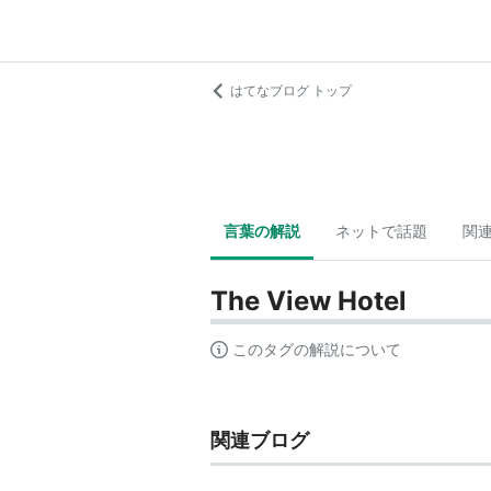
はてなブログ トップ
言葉の解説
ネットで話題
関
The View Hotel
このタグの解説について
関連ブログ