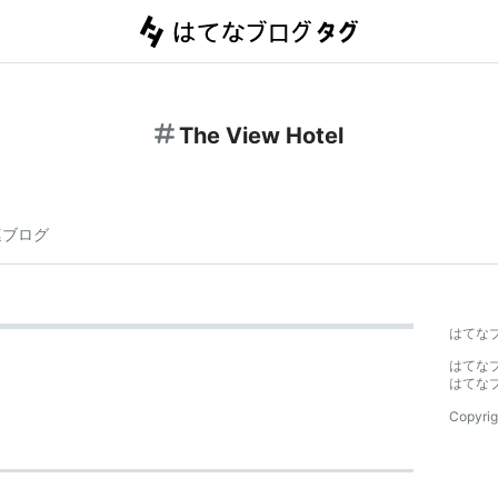
The View Hotel
連ブログ
はてな
はてな
はてな
Copyrig