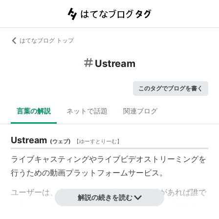
はてなブログ トップ
Ustream
このタグでブログを書く
言葉の解説
ネットで話題
関連ブログ
Ustream
(
ウェブ
)
【
ゆーすとりーむ
】
ライブキャスティングやライブビデオストリーミングを
行うための動画プラットフォームサービス。
ユーザーは、インターネット接続とカメラがあれば誰で
解説の続きを読む
もUstreamを使って世界中に放送を行うことができる。