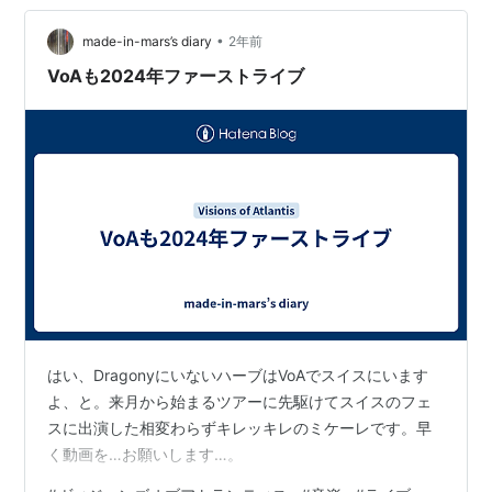
five and 54 languages. learningengl…
•
made-in-mars’s diary
2年前
VoAも2024年ファーストライブ
はい、DragonyにいないハーブはVoAでスイスにいます
よ、と。来月から始まるツアーに先駆けてスイスのフェ
スに出演した相変わらずキレッキレのミケーレです。早
く動画を…お願いします…。