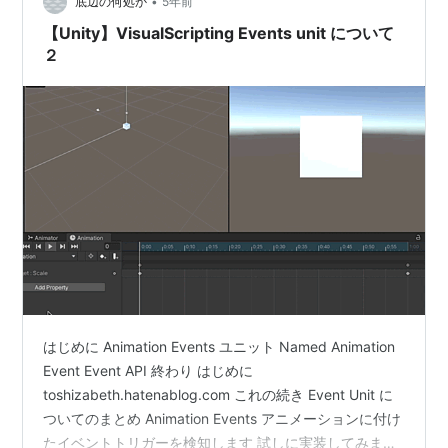
•
記述 using Unity.VisualScripting; publi…
底辺の何処か
5年前
【Unity】VisualScripting Events unit について
２
はじめに Animation Events ユニット Named Animation
Event Event API 終わり はじめに
toshizabeth.hatenablog.com これの続き Event Unit に
ついてのまとめ Animation Events アニメーションに付け
たイベントトリガーを検知します 試しに実装してみます