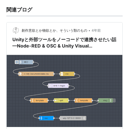
関連ブログ
•
創作意欲とか物欲とか、そういう類のもの
4年前
Unityと外部ツールをノーコードで連携させたい話
—Node-RED & OSC & Unity Visual
Scripting（送信編）—