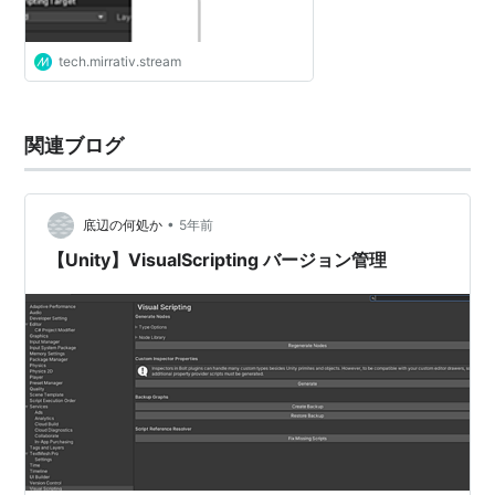
tech.mirrativ.stream
関連ブログ
•
底辺の何処か
5年前
【Unity】VisualScripting バージョン管理