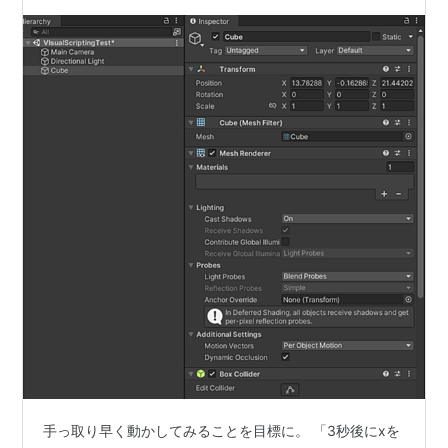
手っ取り早く動かしてみることを目標に。 「3秒後にxを