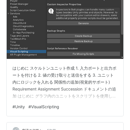
はじめに スケルトンユニット作成 1. 入力ポートと出力ポ
ートを付ける 2. 値の受け取りと送信をする 3. ユニット
内にロジックを入れる 関係性の追加(視覚的サポート)
Requirement Assignment Succession ドキュメントの追
加 はじめに グラフ内のユニットをスクリプトを使用して
自分で作成できます 今回はそのカスタムユニットの作成
#
Unity
#
VisualScripting
をしてみます ※以下公式リファレンスを参照
docs.unity3d.com スケルトンユニット作成 何もしない
空ユニットを作成してみます 適当なスクリプトに以下を