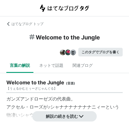
はてなブログ トップ
Welcome to the Jungle
このタグでブログを書く
言葉の解説
ネットで話題
関連ブログ
Welcome to the Jungle
(
音楽
)
【
うぇるかむとぅーざじゃんぐる
】
ガンズアンドローゼズ
の代表曲。
アクセル・ローズが♪シャナナナナナナナニィーという
物凄いシャウトをかます。
解説の続きを読む