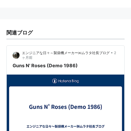
リスト::曲タイトル
関連ブログ
•
エンジニアな日々～製袋機メーカー㈱ムラタ社長ブログ
2
ヶ月前
Guns N' Roses (Demo 1986)