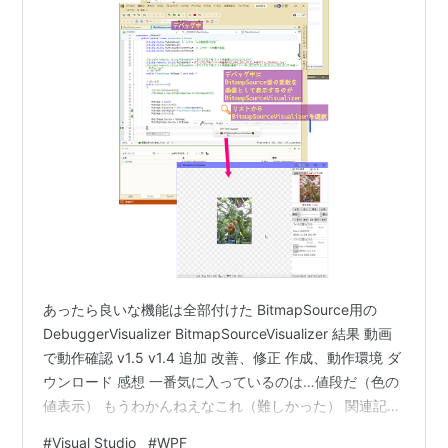
あったら良いな機能は全部付けた BitmapSource用の
DebuggerVisualizer BitmapSourceVisualizer 結果 動画
で動作確認 v1.5 v1.4 追加 改善、修正 作成、動作環境 ダ
ウンロード 感想 一番気に入っているのは…値段だ（色の
値表示） もうわかんねえなこれ（難しかった） 関連記事
結果 動画で動作確認 拡大表示、ピクセルの値の表示切り
#
Visual Studio
#
WPF