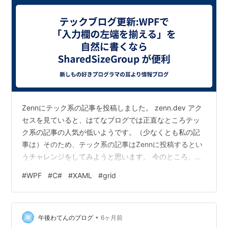
Zennにテック系の記事を投稿しました。 zenn.dev アク
セスを見ていると、はてなブログでは正直なところテッ
ク系の記事の人気が低いようです。（少なくとも私の記
事は）そのため、テック系の記事はZennに投稿するとい
うチャレンジをしてみようと思います。 今のところ、こ
ちらのはてなブログでもこのように通知する予定なの
#
WPF
#
C#
#
XAML
#
grid
で、もしチェックしている方がいたらそのままでも問題
ありません。もちろん、テック系の記事に興味があれば
Zennの方でチェックしてもらっても問題ありません。
•
午後わてんのブログ
6ヶ月前