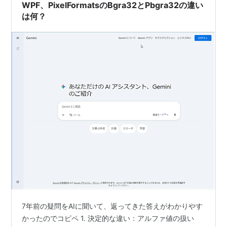
WPF、PixelFormatsのBgra32とPbgra32の違い
は何？
7年前の疑問をAIに聞いて、返ってきた答えがわかりやす
かったのでコピペ 1. 決定的な違い：アルファ値の扱い