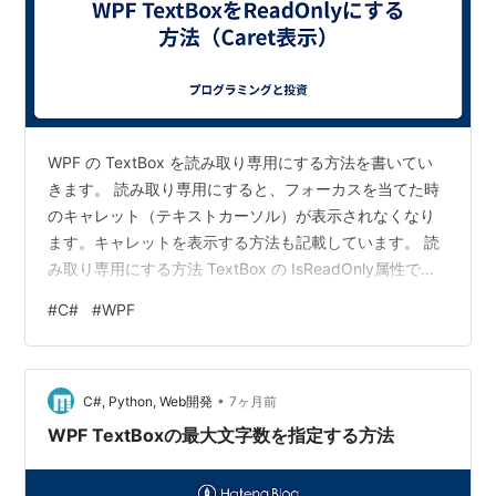
WPF の TextBox を読み取り専用にする方法を書いてい
きます。 読み取り専用にすると、フォーカスを当てた時
のキャレット（テキストカーソル）が表示されなくなり
ます。キャレットを表示する方法も記載しています。 読
み取り専用にする方法 TextBox の IsReadOnly属性で設
定します。 IsReadOnly="True" キャレットを表示する方
#
C#
#
WPF
法 以下の設定を追加します。
IsReadOnlyCaretVisible="True" XAMLの例 XAML の例は
以下の通りです。 <TextBox IsReadOnly="True"
•
IsReadOnlyCaretVisible="Tr…
C#, Python, Web開発
7ヶ月前
WPF TextBoxの最大文字数を指定する方法