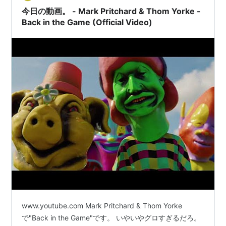
今日の動画。 - Mark Pritchard & Thom Yorke -
Back in the Game (Official Video)
www.youtube.com Mark Pritchard & Thom Yorke
で"Back in the Game"です。 いやいやグロすぎるだろ。