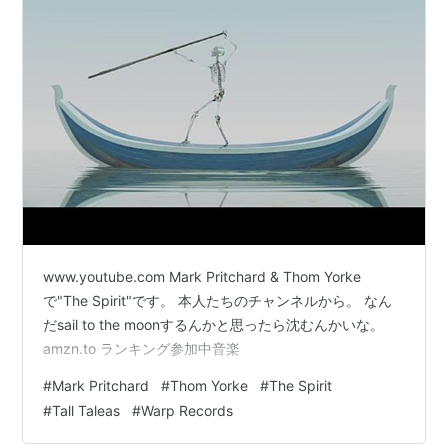
www.youtube.com Mark Pritchard & Thom Yorke
で"The Spirit"です。 本人たちのチャンネルから。 なん
だsail to the moonするんかと思ったら沈むんかいな。
amzn.to ランキング参加中音楽
#
Mark Pritchard
#
Thom Yorke
#
The Spirit
#
Tall Taleas
#
Warp Records