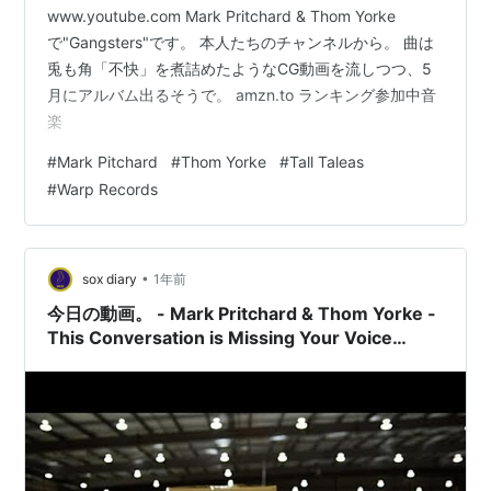
www.youtube.com Mark Pritchard & Thom Yorke
で"Gangsters"です。 本人たちのチャンネルから。 曲は
兎も角「不快」を煮詰めたようなCG動画を流しつつ、5
月にアルバム出るそうで。 amzn.to ランキング参加中音
楽
#
Mark Pitchard
#
Thom Yorke
#
Tall Taleas
#
Warp Records
•
sox diary
1年前
今日の動画。 - Mark Pritchard & Thom Yorke -
This Conversation is Missing Your Voice
(Official Video)