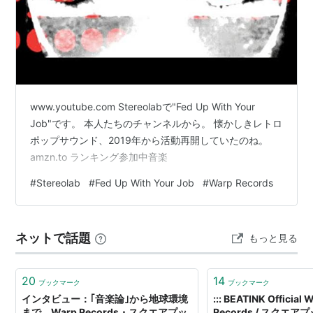
www.youtube.com Stereolabで"Fed Up With Your
Job"です。 本人たちのチャンネルから。 懐かしきレトロ
ポップサウンド、2019年から活動再開していたのね。
amzn.to ランキング参加中音楽
#
Stereolab
#
Fed Up With Your Job
#
Warp Records
ネットで話題
もっと見る
20
14
ブックマーク
ブックマーク
インタビュー：｢音楽論｣から地球環境
::: BEATINK Official 
まで。Warp Records・スクエアプッ
Records / スクエ