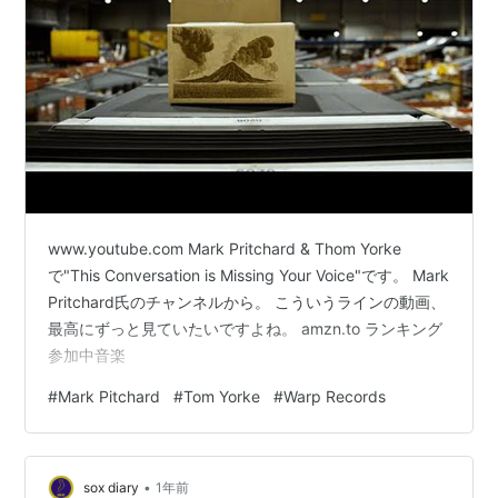
www.youtube.com Mark Pritchard & Thom Yorke
で"This Conversation is Missing Your Voice"です。 Mark
Pritchard氏のチャンネルから。 こういうラインの動画、
最高にずっと見ていたいですよね。 amzn.to ランキング
参加中音楽
#
Mark Pitchard
#
Tom Yorke
#
Warp Records
•
sox diary
1年前