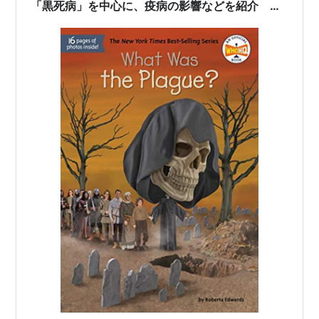
「黒死病」を中心に、疫病の影響などを紹介
What Was...シリーズから『What Was the
Plague?』のご紹介