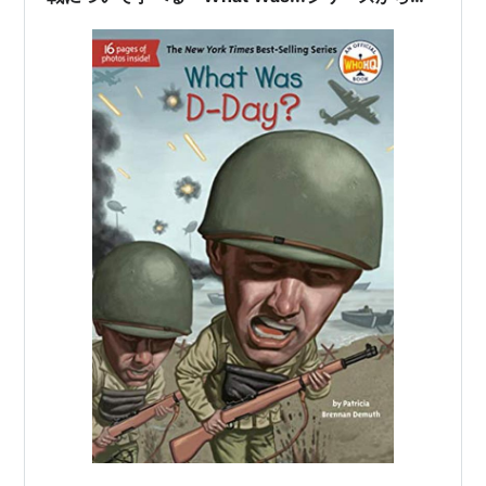
『What Was D-Day?』のご紹介