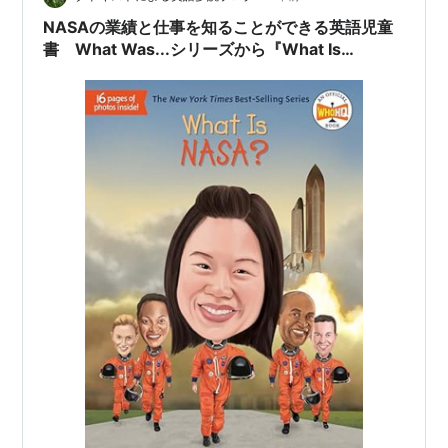
NASAの業績と仕事を知ることができる英語児童
書 What Was...シリーズから『What Is
NASA?』のご紹介