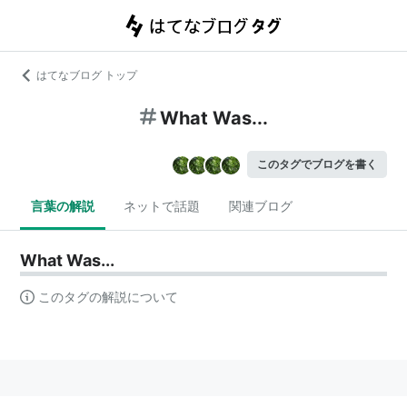
はてなブログ トップ
What Was...
このタグでブログを書く
言葉の解説
ネットで話題
関連ブログ
What Was...
このタグの解説について