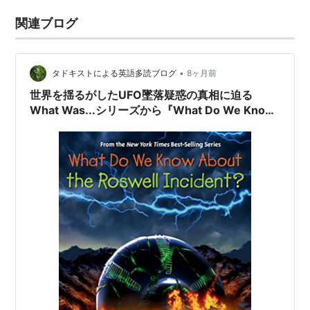
関連ブログ
•
タドキストによる英語多読ブログ
8ヶ月前
世界を揺るがしたUFO墜落疑惑の真相に迫る
What Was...シリーズから『What Do We Know
About the Roswell Incident?』のご紹介