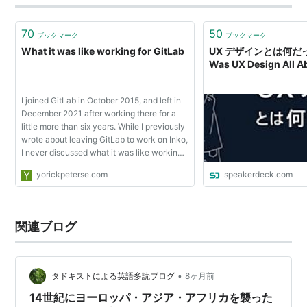
70
50
ブックマーク
ブックマーク
What it was like working for GitLab
UX デザインとは何だった
Was UX Design All A
I joined GitLab in October 2015, and left in
December 2021 after working there for a
little more than six years. While I previously
wrote about leaving GitLab to work on Inko,
I never discussed what it was like working
for GitLab between 2015 and 2021. There
yorickpeterse.com
speakerdeck.com
are two reasons for this: I was suffer...
関連ブログ
•
タドキストによる英語多読ブログ
8ヶ月前
14世紀にヨーロッパ・アジア・アフリカを襲った