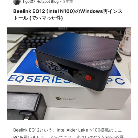
•
hgot07 Hotspot Blog
3年前
Beelink EQ12 (Intel N100)のWindows再インス
トール (でハマった件)
Beelink EQ12という、Intel Alder Lake N100搭載のミニ
PCを買いました。 だってこれ、小さいのに2.5GbEが2系