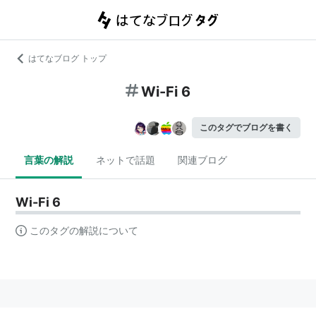
はてなブログ トップ
Wi-Fi 6
このタグでブログを書く
言葉の解説
ネットで話題
関連ブログ
Wi-Fi 6
このタグの解説について