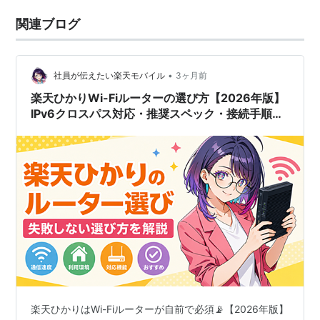
関連ブログ
•
社員が伝えたい楽天モバイル
3ヶ月前
楽天ひかりWi-Fiルーターの選び方【2026年版】
IPv6クロスパス対応・推奨スペック・接続手順を
社員が解説🌐📡
楽天ひかりはWi-Fiルーターが自前で必須📡【2026年版】