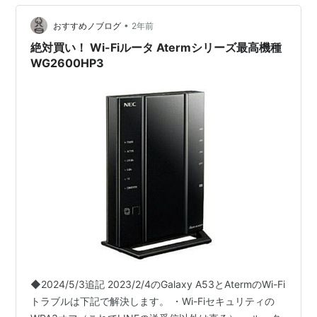
とエコシステム まとめ どうも、となりです。 「また
FCCがやらかした？」そんな声が飛び交…
•
おすすめノブログ
2年前
絶対買い！ Wi-Fiルータ Atermシリーズ最高機種
WG2600HP3
◆2024/5/3追記 2023/2/4のGalaxy A53とAtermのWi-Fi
トラブルは下記で解決します。 ・Wi-Fiセキュリティの