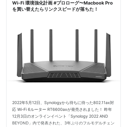
MyRoomにはR…
Wi-Fi 環境強化計画 #プロローグ〜Macbook Pro
を買い替えたらリンクスピードが落ちた！
2022年5月12日、Synologyから待ちに待った802.11ax対
応 Wi-Fi 6ルーター RT6600axが発売されました！ 昨年
12月3日のオンラインイベント「Synology 2022 AND
BEYOND」内で発表された、3年ぶりのフルモデルチェン