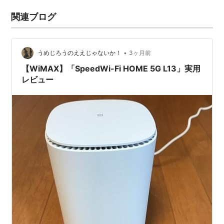
関連ブログ
•
うめじろうのええじゃないか！
3ヶ月前
【WiMAX】「SpeedWi-Fi HOME 5G L13」実用
レビュー