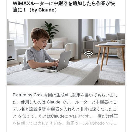
WiMAXルーターに中継器を追加したら作業が快
適に！（by Claude）
Picture by Grok 今回は生成AIに記事を書いてもらいまし
た。使用したのは Claude です。 ルーターと中継器のモ
デル名と設置場所 中継器を入れると非常に速くなったこ
と を伝えて、あとはClaudeにお任せです。一度だけ修正
を依頼して出力したものを、校正ツールの Shodo でチェ
ックしてブログに転送しました。以下が記事の本文です