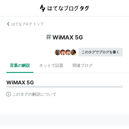
はてなブログ トップ
WiMAX 5G
このタグでブログを書く
言葉の解説
ネットで話題
関連ブログ
WiMAX 5G
このタグの解説について