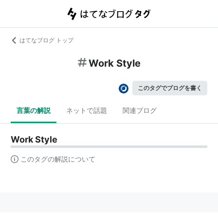
はてなブログ トップ
Work Style
このタグでブログを書く
言葉の解説
ネットで話題
関連ブログ
Work Style
このタグの解説について