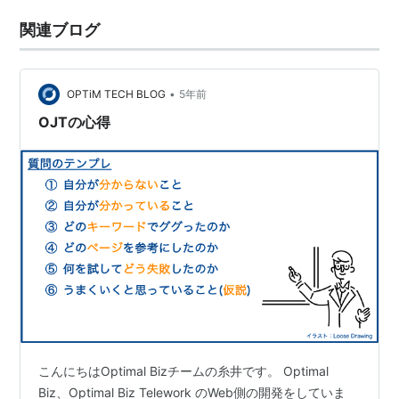
関連ブログ
•
OPTiM TECH BLOG
5年前
OJTの心得
こんにちはOptimal Bizチームの糸井です。 Optimal
Biz、Optimal Biz Telework のWeb側の開発をしていま