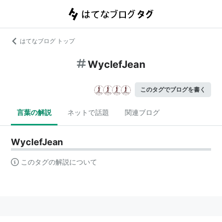
はてなブログ トップ
WyclefJean
このタグでブログを書く
言葉の解説
ネットで話題
関連ブログ
WyclefJean
このタグの解説について