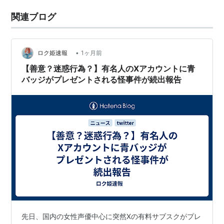
関連ブログ
•
ロク姫速報
1ヶ月前
【善意？迷惑行為？】有名人のXアカウントに青
バッジがプレゼントされる怪事件が続出報告
先日、国内の女性声優中心に突然Xの有料サブスクがプレ