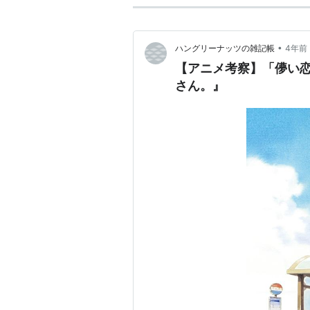
•
ハングリーナッツの雑記帳
4年前
【アニメ考察】「儚い
さん。』