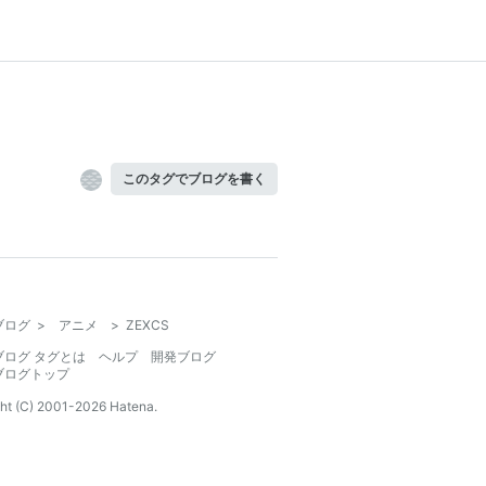
このタグでブログを書く
ブログ
>
アニメ
>
ZEXCS
ブログ タグとは
ヘルプ
開発ブログ
ブログトップ
ht (C) 2001-
2026
Hatena.