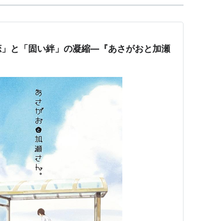
恋」と「固い絆」の凝縮―『あさがおと加瀬