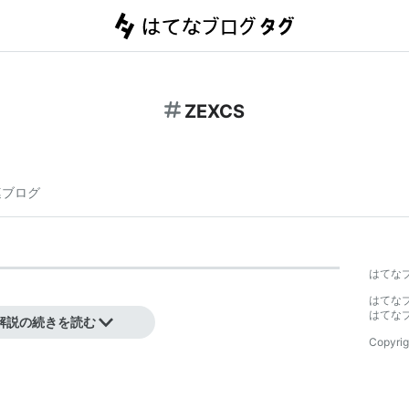
ZEXCS
連ブログ
はてな
はてな
はてな
解説の続きを読む
Copyrig