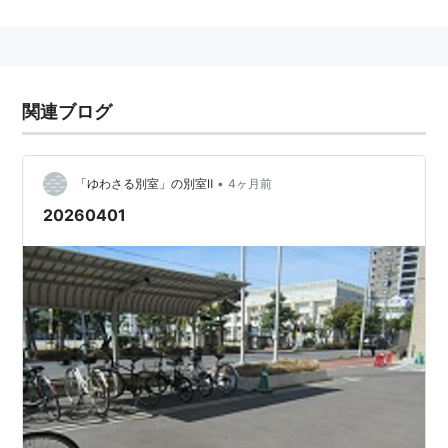
関連ブログ
•
「ゆわさる別室」の別室Ⅱ
4ヶ月前
20260401