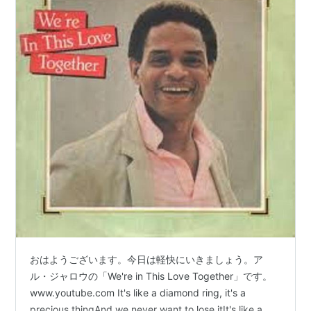
おはようございます。今日は軽快にいきましょう。ア
ル・ジャロウの「We're in This Love Together」です。
www.youtube.com It's like a diamond ring, it's a
precious thingAnd we never want to lose itIt's like a