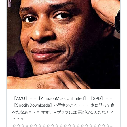
【AMU】＝＝【AmazonMusicUnlimited】 【SPD】＝＝
【SpotifyDownloads】小学生のころ・・・ 木に登って食
べたなあ＾～＾ オオシマザクラには 実がなるんだね！ｖ
＾＾ｖ！
☆☆☆☆☆☆☆☆☆☆☆☆☆☆☆☆☆☆☆☆☆☆☆☆