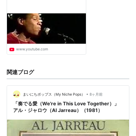
www.youtube.com
関連ブログ
•
まいにちポップス（My Niche Pops）
8ヶ月前
「奏でる愛（We're in This Love Together）」
アル・ジャロウ（Al Jarreau）（1981）