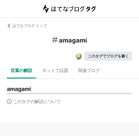
はてなブログ トップ
amagami
このタグでブログを書く
言葉の解説
ネットで話題
関連ブログ
amagami
このタグの解説について