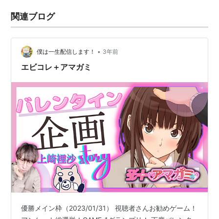
関連ブログ
•
僕は一生配信します！
3年前
エビコレ＋アマガミ
優勝メイン枠（2023/01/31） 視聴者さんお勧めゲーム！