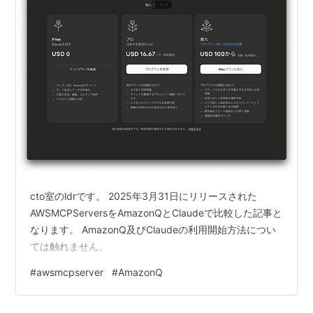
cto室のldrです。 2025年3月31日にリリースされた
AWSMCPServersをAmazonQとClaudeで比較した記事と
なります。 AmazonQ及びClaudeの利用開始方法につい
ては触れません。
#
awsmcpserver
#
AmazonQ