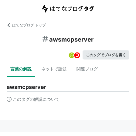
はてなブログ トップ
awsmcpserver
このタグでブログを書く
言葉の解説
ネットで話題
関連ブログ
awsmcpserver
このタグの解説について