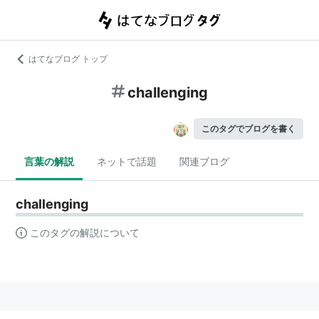
はてなブログ トップ
challenging
このタグでブログを書く
言葉の解説
ネットで話題
関連ブログ
challenging
このタグの解説について