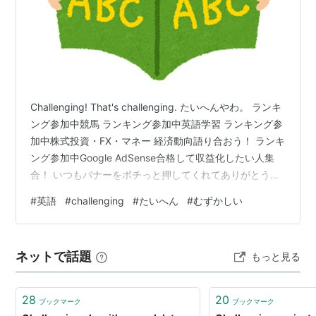
Challenging! That's challenging. たいへんやわ。 ランキ
ング参加中競馬 ランキング参加中英語学習 ランキング参
加中株式投資・FX・マネー 経済動向語り合おう！ ランキ
ング参加中Google AdSense合格して収益化したい人集
合！ いつもバナーをポチっと押してくれてありがとう！
そんな素敵なあなたに幸あれ！ にほんブログ村 為替・FX
#
英語
#
challenging
#
たいへん
#
むずかしい
ランキング 英語ランキング blog.with2.net 【英語】アイ
キャッチ画像
ネットで話題
もっと見る
28
20
ブックマーク
ブックマーク