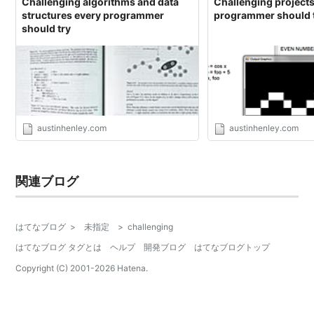
Challenging algorithms and data
Challenging projects
structures every programmer
programmer should 
should try
austinhenley.com
austinhenley.com
関連ブログ
はてなブログ
>
未指定
>
challenging
はてなブログ タグとは
ヘルプ
開発ブログ
はてなブログトップ
Copyright (C) 2001-
2026
Hatena.