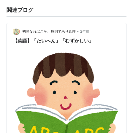
関連ブログ
•
初歩なればこそ、原則であり真理
2年前
【英語】「たいへん」「むずかしい」