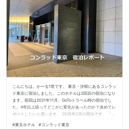
こんにちは。かーる1世です。 東京・汐留にあるコンラッ
ド東京に宿泊しました。このホテルは2回目の宿泊になり
ます。前回は2021年11月、GoToトラベル時の宿泊でし
た。4年以上経ってどこかに変化があったのか？改めてレ
ポートしたいと思います。 2025年2月の宿泊です。 「本
ページはプロモーションが含まれています」 もくじ ホテ
#
東京ホテル
#
コンラッド東京
ルのアクセス／概要など チェックイン 客室の概要 シテ