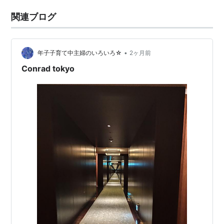
関連ブログ
•
年子子育て中主婦のいろいろ☆
2ヶ月前
Conrad tokyo