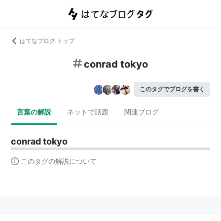
はてなブログ トップ
conrad tokyo
このタグでブログを書く
言葉の解説
ネットで話題
関連ブログ
conrad tokyo
このタグの解説について