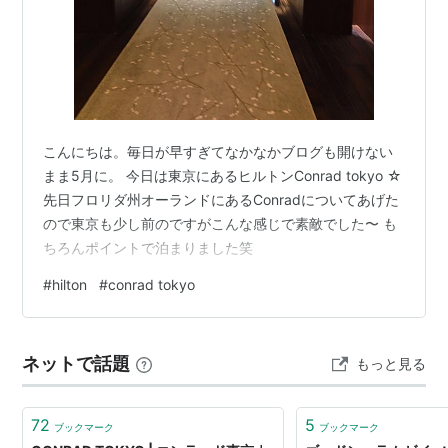
こんにちは。毎日が早すぎてなかなかブログも開けない
まま5月に。 今日は東京にあるヒルトンConrad tokyo ☆
先日フロリダ州オーランドにあるConradについてあげた
ので東京も少し前のですがこんな感じで素敵でした〜 も
ちろんポイントで泊まりました笑
#
hilton
#
conrad tokyo
ネットで話題
もっと見る
72
5
ブックマーク
ブックマーク