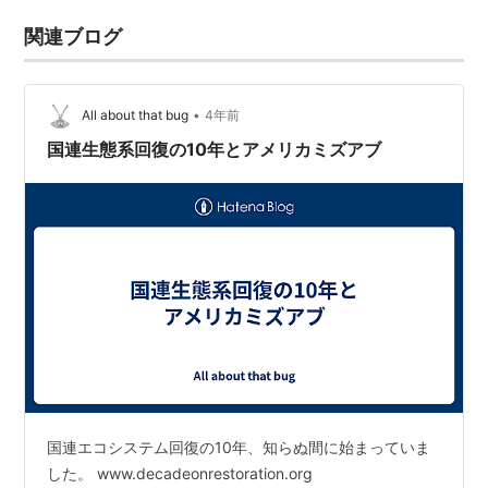
関連ブログ
•
All about that bug
4年前
国連生態系回復の10年とアメリカミズアブ
国連エコシステム回復の10年、知らぬ間に始まっていま
した。 www.decadeonrestoration.org