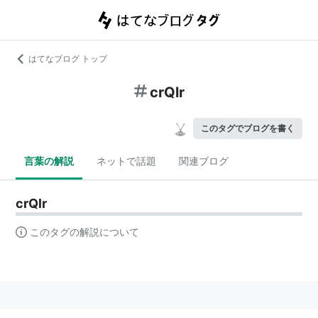
はてなブログ トップ
crQlr
このタグでブログを書く
言葉の解説
ネットで話題
関連ブログ
crQlr
このタグの解説について