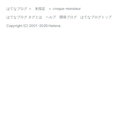
はてなブログ
>
未指定
>
croque-monsieur
はてなブログ タグとは
ヘルプ
開発ブログ
はてなブログトップ
Copyright (C) 2001-
2026
Hatena.