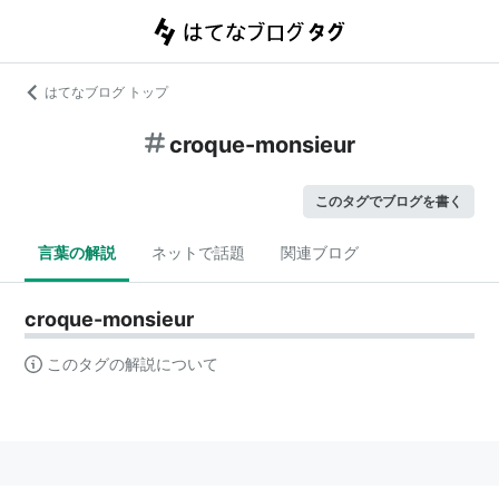
はてなブログ トップ
croque-monsieur
このタグでブログを書く
言葉の解説
ネットで話題
関連ブログ
croque-monsieur
このタグの解説について