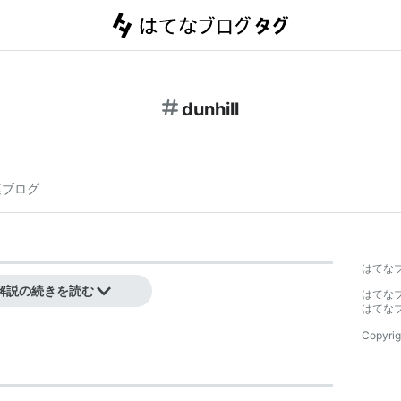
dunhill
連ブログ
はてな
解説の続きを読む
はてな
はてな
Copyrig