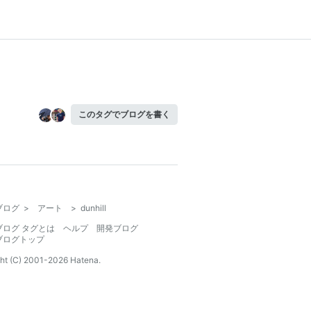
このタグでブログを書く
ブログ
>
アート
>
dunhill
ブログ タグとは
ヘルプ
開発ブログ
ブログトップ
ht (C) 2001-
2026
Hatena.