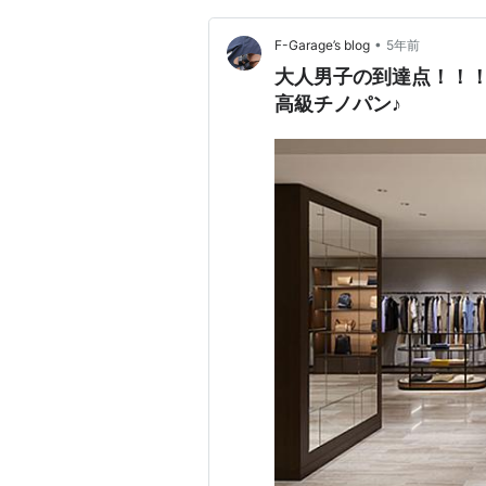
•
F-Garage’s blog
5年前
大人男子の到達点！！！
高級チノパン♪