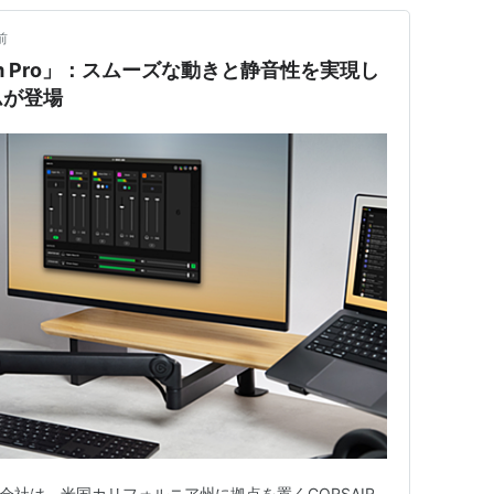
前
c Arm Pro」：スムーズな動きと静音性を実現し
ムが登場
S株式会社は、米国カリフォルニア州に拠点を置くCORSAIR