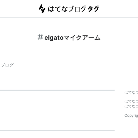
elgatoマイクアーム
連ブログ
はてな
はてな
はてな
Copyrig