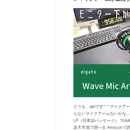
どうも、akiです^ ^ マイク
らないマイクアームないかな... Elg
LP（日本語パッケージ） 10AAN99
楽天市場で調べる Amazonで