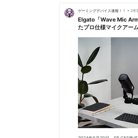
•
ゲーミングデバイス速報！！
2年
Elgato「Wave Mi
たプロ仕様マイクアー
2024年9月20日、SB C&