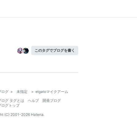
このタグでブログを書く
ブログ
>
未指定
>
elgatoマイクアーム
ブログ タグとは
ヘルプ
開発ブログ
ブログトップ
ht (C) 2001-
2026
Hatena.