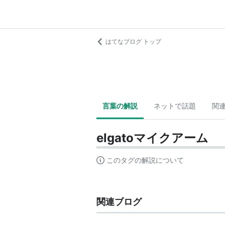
はてなブログ トップ
言葉の解説
ネットで話題
関
elgatoマイクアーム
このタグの解説について
関連ブログ