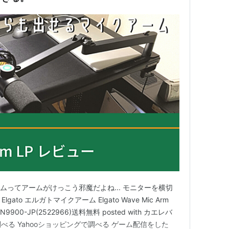
アームってアームがけっこう邪魔だよね... モニターを横切
ato エルガトマイクアーム Elgato Wave Mic Arm
00-JP(2522966)送料無料 posted with カエレバ
調べる Yahooショッピングで調べる ゲーム配信をした