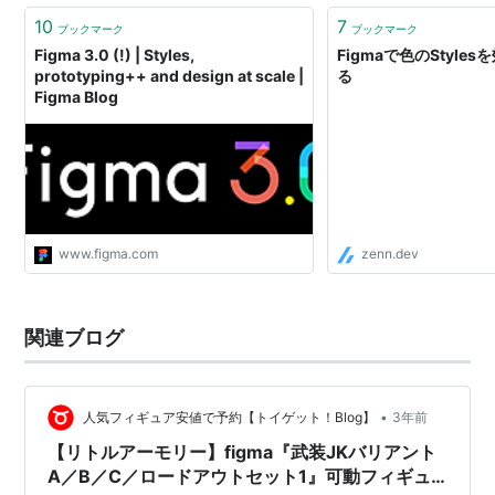
10
7
ブックマーク
ブックマーク
Figma 3.0 (!) | Styles,
Figmaで色のStyle
prototyping++ and design at scale |
る
Figma Blog
www.figma.com
zenn.dev
関連ブログ
•
人気フィギュア安値で予約【トイゲット！Blog】
3年前
【リトルアーモリー】figma『武装JKバリアント
A／B／C／ロードアウトセット1』可動フィギュ