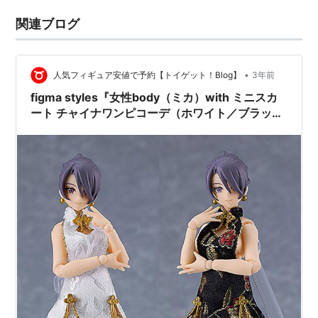
関連ブログ
•
人気フィギュア安値で予約【トイゲット！Blog】
3年前
figma styles『女性body（ミカ）with ミニスカ
ート チャイナワンピコーデ（ホワイト／ブラッ
ク）』可動フィギュア【マックスファクトリー】
より2024年6月発売予定♪