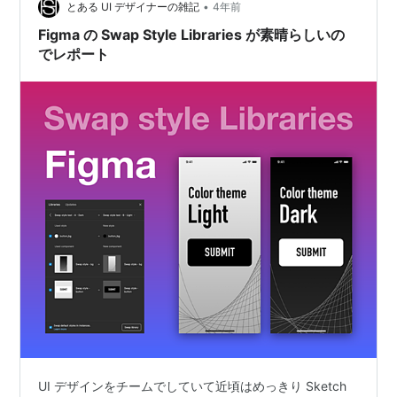
•
とある UI デザイナーの雑記
4年前
Figma の Swap Style Libraries が素晴らしいの
でレポート
UI デザインをチームでしていて近頃はめっきり Sketch