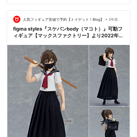
styles『ビキニアーマー（マコト）歴戦ver.』可動フィギ
ュアは、マックスファクトリーより2022年05月発売の予
定です♪ 【…
•
人気フィギュア安値で予約【トイゲット！Blog】
5年前
figma styles『スケバンbody（マコト）』可動フ
ィギュア【マックスファクトリー】より2022年4
月発売予定♪