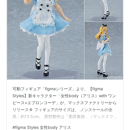
可動フィギュア「figmaシリーズ」より、【figma
Styles】新キャラクター「女性body（アリス）with ワン
ピース+エプロンコーデ」が、マックスファクトリーから
リリース☆ フィギュアのサイズは、 ノンスケールの全
高：約13.5cm。 原型製作は「黒田真徳」（マックスファ
クトリー）。 （※敬称略） figma styles『女性body（ア
#
figma Styles 女性body アリス