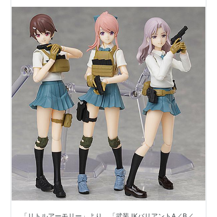
ア【トミーテック】より2024年3月発売予定♪
「リトルアーモリー」より、「武装JKバリアントA／B／