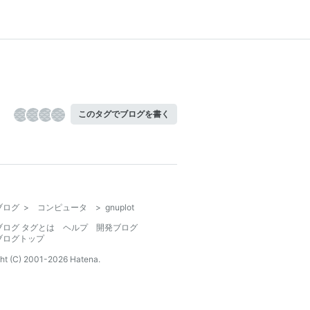
このタグでブログを書く
ブログ
>
コンピュータ
>
gnuplot
ブログ タグとは
ヘルプ
開発ブログ
ブログトップ
ht (C) 2001-
2026
Hatena.