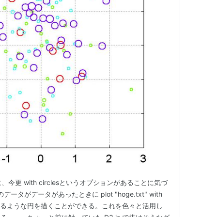
に、今更 with circlesというオプションがあることに気づ
データがデータがあったときに plot "hoge.txt" with
半径となるような円を描くことができる。これを色々と活用し