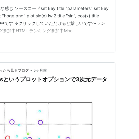
スコードset key title "parameters" set key
hoge.png" plot sin(x) lw 2 title "sin", cos(x) title
ンキング参加中です ↓クリックしていただけると嬉しいです〜ラン
ング参加中HTML ランキング参加中Mac
•
ultに困ったら見るブログ
5ヶ月前
circlesというプロットオプションで3次元データ