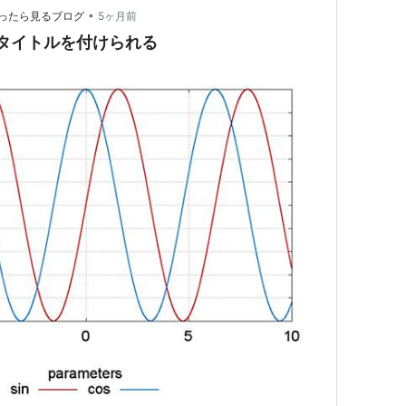
•
ultに困ったら見るブログ
5ヶ月前
yにタイトルを付けられる