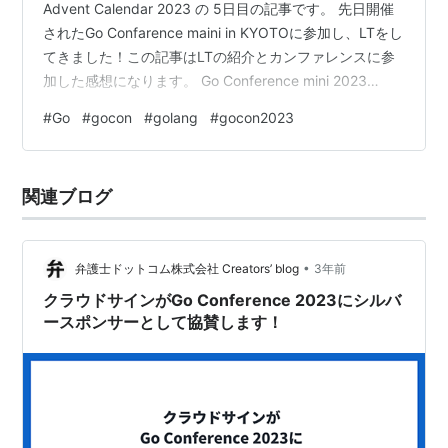
Advent Calendar 2023 の 5日目の記事です。 先日開催
されたGo Confarence maini in KYOTOに参加し、LTをし
てきました！この記事はLTの紹介とカンファレンスに参
加した感想になります。 Go Conference mini 2023
Winter IN KYOTOについて kyotogo.connpass.com Go
#
Go
#
gocon
#
golang
#
gocon2023
Conference miniは全国各地のGo言語コミュニティが企
画・運営を行っており、去年は仙台にて開催されており
今年は京都にて開催されました。 LTについて 自分は
関連ブログ
「Go …
•
弁護士ドットコム株式会社 Creators’ blog
3年前
クラウドサインがGo Conference 2023にシルバ
ースポンサーとして協賛します！