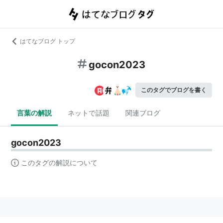
はてなブログ トップ
gocon2023
このタグでブログを書く
言葉の解説
ネットで話題
関連ブログ
gocon2023
このタグの解説について