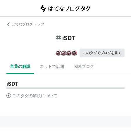
はてなブログ トップ
iSDT
このタグでブログを書く
言葉の解説
ネットで話題
関連ブログ
iSDT
このタグの解説について