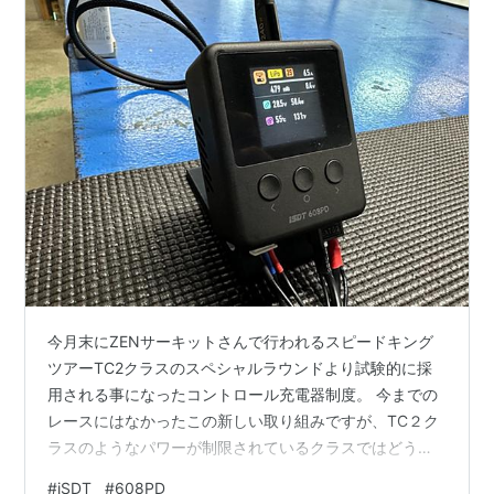
今月末にZENサーキットさんで行われるスピードキング
ツアーTC2クラスのスペシャルラウンドより試験的に採
用される事になったコントロール充電器制度。 今までの
レースにはなかったこの新しい取り組みですが、TC２ク
ラスのようなパワーが制限されているクラスではどうし
ても過激な充電をしたほうがパワーが出せてしまうのも
#
iSDT
#
608PD