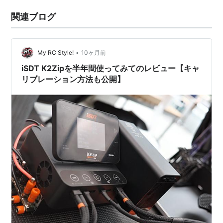
関連ブログ
•
My RC Style!
10ヶ月前
iSDT K2Zipを半年間使ってみてのレビュー【キャ
リブレーション方法も公開】