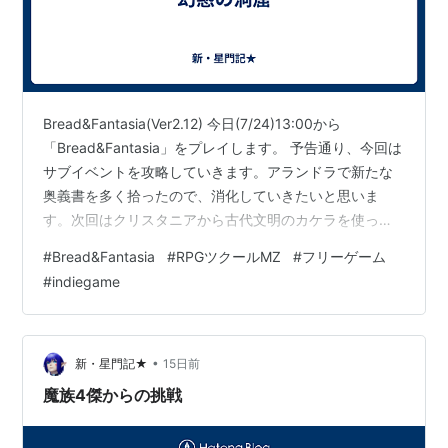
Bread&Fantasia(Ver2.12) 今日(7/24)13:00から
「Bread&Fantasia」をプレイします。 予告通り、今回は
サブイベントを攻略していきます。アランドラで新たな
奥義書を多く拾ったので、消化していきたいと思いま
す。次回はクリスタニアから古代文明のカケラを使って
いきます。 (↓以下プレイレポ。)
#
Bread&Fantasia
#
RPGツクールMZ
#
フリーゲーム
#
indiegame
•
新・星門記★
15日前
魔族4傑からの挑戦