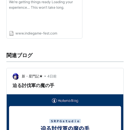
We’re getting things ready Loading your
experience… This won’t take long.
www.indiegame-fest.com
関連ブログ
•
新・星門記★
4日前
迫る討伐軍の魔の手