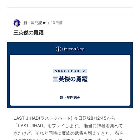
たから、どうなるかちょっと不安。 (↓以下プレイレ
ポ。)
•
新・星門記★
10日前
三英傑の勇躍
LAST JIHAD(ラストジハード) 今日(7/28)12:45から
「LAST JIHAD」をプレイします。 順当に神器を集めて
きたけど、それと同時に魔族の武将も増えてきた。 彼ら