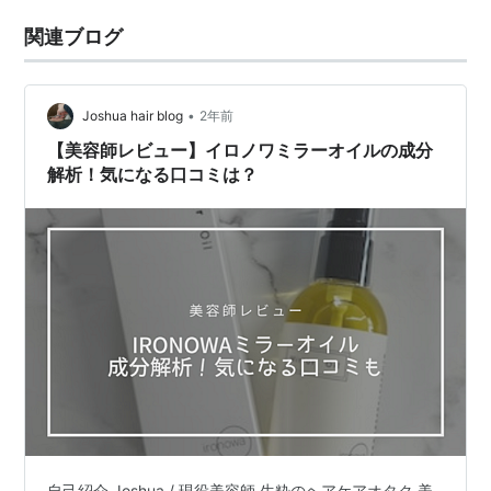
関連ブログ
•
Joshua hair blog
2年前
【美容師レビュー】イロノワミラーオイルの成分
解析！気になる口コミは？
自己紹介 Joshua / 現役美容師 生粋のヘアケアオタク 美