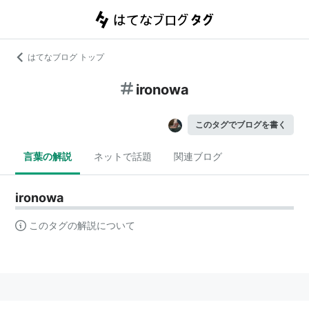
はてなブログ トップ
ironowa
このタグでブログを書く
言葉の解説
ネットで話題
関連ブログ
ironowa
このタグの解説について