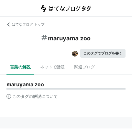
はてなブログ トップ
maruyama zoo
このタグでブログを書く
言葉の解説
ネットで話題
関連ブログ
maruyama zoo
このタグの解説について