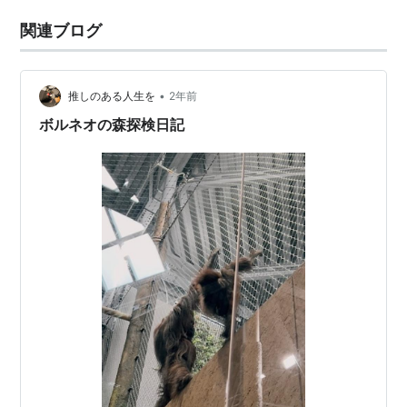
関連ブログ
•
推しのある人生を
2年前
ボルネオの森探検日記