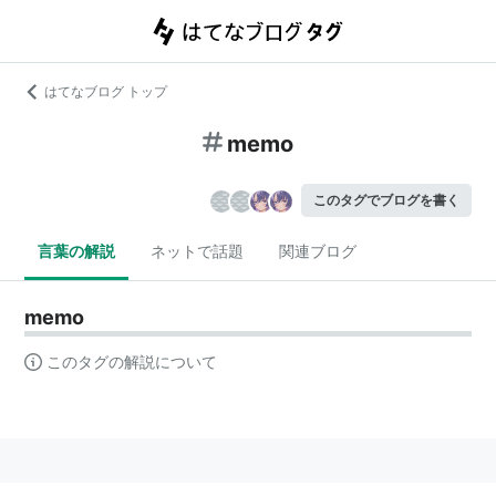
はてなブログ トップ
memo
このタグでブログを書く
言葉の解説
ネットで話題
関連ブログ
memo
このタグの解説について