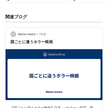
関連ブログ
•
Memo memo
1年前
国ごとに違うホラー映画
【国ごとに違うホラー映画】日本：Jホラー（怨霊、呪