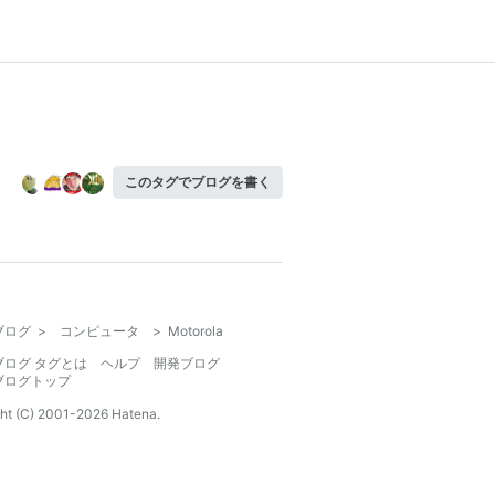
このタグでブログを書く
ブログ
>
コンピュータ
>
Motorola
ブログ タグとは
ヘルプ
開発ブログ
ブログトップ
ht (C) 2001-
2026
Hatena.