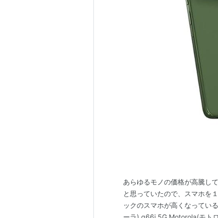
あらゆるモノの価格が高騰して
と思っていたので、スマホを１
ックのスマホが高くなっている、と
ーラ) g66j 5G Motorola(モト