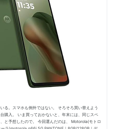
いる。スマホも例外ではない。 そろそろ買い替えよう
台購入。 いま買っておかないと、年末には、同じスペ
予想したので。 今回選んだのは、 Motorola(モトロ
ローラ)motorola g66j 5G PANTONE｜8GB/128GB｜デ