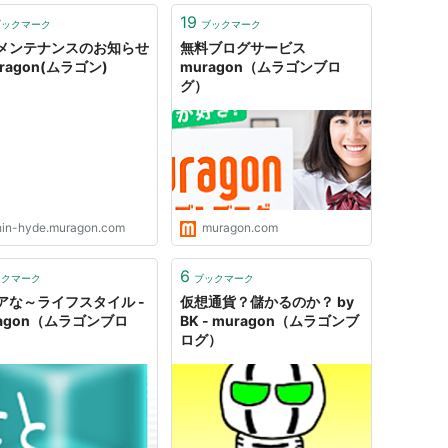
19
ブックマーク
ブックマーク
メンテナンスのお知らせ
無料ブログサービス
uragon(ムラゴン)
muragon（ムラゴンブロ
グ）
hin-hyde.muragon.com
muragon.com
6
ックマーク
ブックマーク
アな～ライフスタイル -
仮想通貨？儲かるのか？ by
ragon（ムラゴンブロ
BK - muragon（ムラゴンブ
ログ）