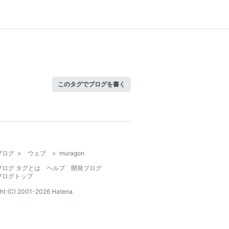
このタグでブログを書く
ブログ
>
ウェブ
>
muragon
ブログ タグとは
ヘルプ
開発ブログ
ブログトップ
ht (C) 2001-
2026
Hatena.