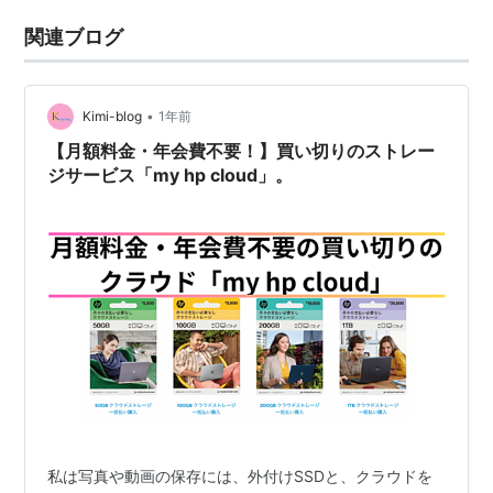
関連ブログ
•
Kimi-blog
1年前
【月額料金・年会費不要！】買い切りのストレー
ジサービス「my hp cloud」。
私は写真や動画の保存には、外付けSSDと、クラウドを