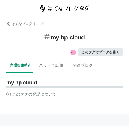
はてなブログ トップ
my hp cloud
このタグでブログを書く
言葉の解説
ネットで話題
関連ブログ
my hp cloud
このタグの解説について