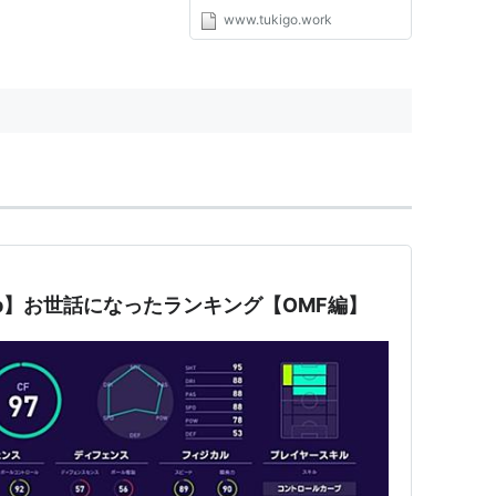
www.tukigo.work
lub】お世話になったランキング【OMF編】