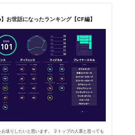
lub】お世話になったランキング【CF編】
をお送りしたいと思います。 ２トップの人選と思っても