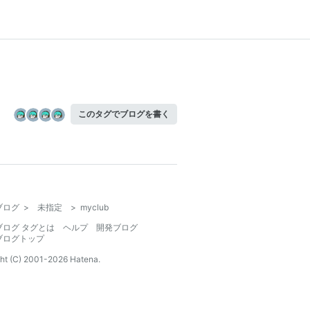
このタグでブログを書く
ブログ
>
未指定
>
myclub
ブログ タグとは
ヘルプ
開発ブログ
ブログトップ
ht (C) 2001-
2026
Hatena.