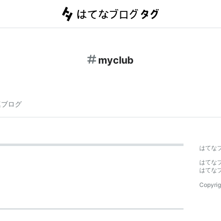
myclub
連ブログ
はてな
はてな
はてな
Copyrig