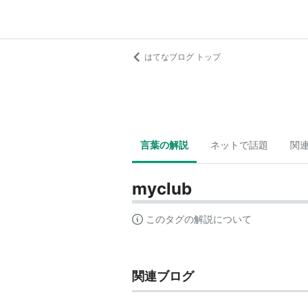
はてなブログ トップ
言葉の解説
ネットで話題
関
myclub
このタグの解説について
関連ブログ