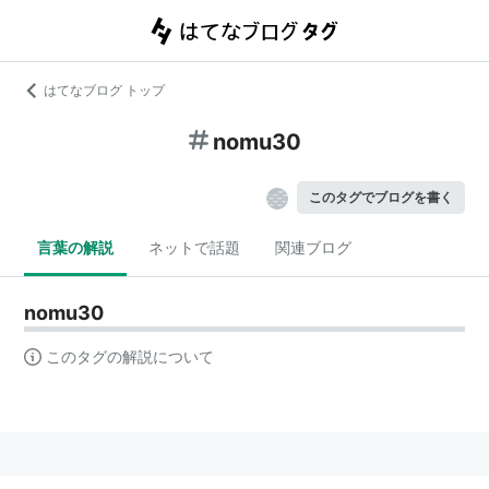
はてなブログ トップ
nomu30
このタグでブログを書く
言葉の解説
ネットで話題
関連ブログ
nomu30
このタグの解説について