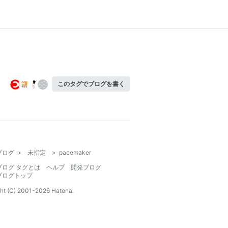
このタグでブログを書く
ブログ
>
未指定
>
pacemaker
ブログ タグとは
ヘルプ
開発ブログ
ブログトップ
ht (C) 2001-
2026
Hatena.