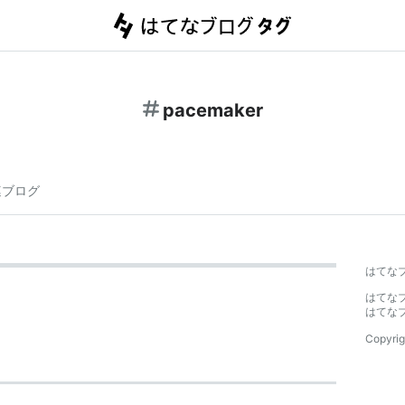
pacemaker
連ブログ
はてな
はてな
はてな
Copyrig