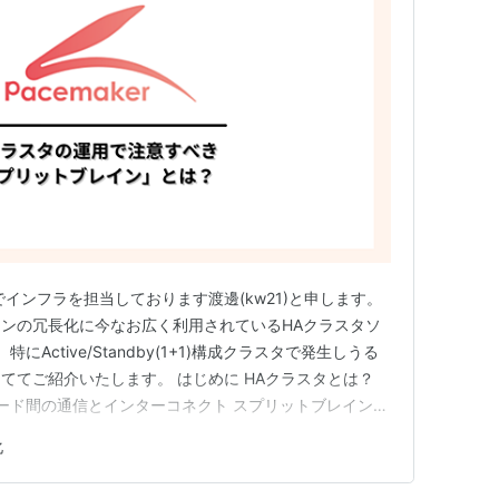
インフラを担当しております渡邊(kw21)と申します。
ンの冗長化に今なお広く利用されているHAクラスタソ
 特にActive/Standby(1+1)構成クラスタで発生しうる
ててご紹介いたします。 はじめに HAクラスタとは？
スタノード間の通信とインターコネクト スプリットブレインと
 2ノード構成でのクォーラムの考え方とPacemakerで
化
 スプリットブレイン発生後の対処 Pace…