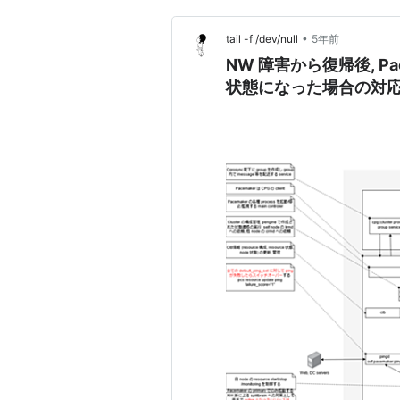
•
tail -f /dev/null
5年前
NW 障害から復帰後, Pacema
状態になった場合の対