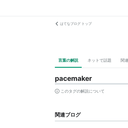
はてなブログ トップ
言葉の解説
ネットで話題
関
pacemaker
このタグの解説について
関連ブログ