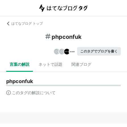
はてなブログ トップ
phpconfuk
このタグでブログを書く
言葉の解説
ネットで話題
関連ブログ
phpconfuk
このタグの解説について