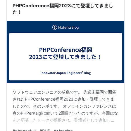
PHPConference福岡2023にて登壇してきまし
た！
ソフトウェアエンジニアの荻島です。 先週末福岡で開催
されたPHPConference福岡2023に参加・登壇してきま
したので、そのレポです。 オフラインカンファレンスは
春のPHPerKaigiに続いて2回目だったのですが、今回はな
んと応募したトークが採択され、登壇者として参加して
きました。 登壇内容 トークは「Monologの実装に学ぶ
#
phpconfuk
#
PHP
#
Monolog