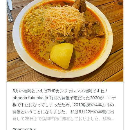
6月の福岡といえばPHPカンファレンス福岡ですね！
phpcon.fukuoka.jp 前回の開催予定だった2020がコロナ
禍で中止になってしまったため、2019以来の4年ぶりの
開催ということになりました。 私は6月22日の早朝に出
発して25日まで福岡市内に滞在しておりました。移動ス
ケジュールに関してはカンファレンスの2日前に福岡入り
#
phpconfuk