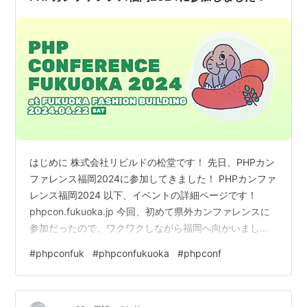
はじめに 株式会社リビルドの松堂です！ 先日、PHPカン
ファレンス福岡2024に参加してきました！ PHPカンファ
レンス福岡2024 以下、イベントの詳細ページです！
phpcon.fukuoka.jp 今回、初めて県外カンファレンスに
参加だったので、ワクワクしながら福岡へ向かいまし
た！ 以下、参加スケジュールです。 6/21(金) 【非公式】
#
phpconfuk
#
phpconfukuoka
#
phpconf
PHPカンファレンス福岡2024・前日Meetup 6/22(土)
PHPカンファレンス福岡2024 6/23(日) 交流 【非公式】
PHPカンファレンス福岡2024・前日Meetup 初日の前日