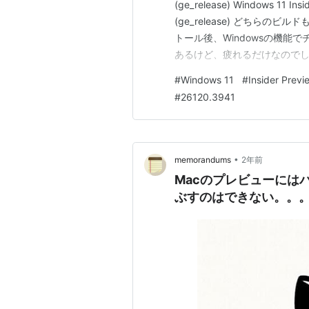
(ge_release) Windows 11 Insi
(ge_release) どちらの
トール後、Windowsの機能
あるけど、疲れるだけなので
#
Windows 11
#
Insider Previ
#
26120.3941
•
memorandums
2年前
Macのプレビューには
ぶすのはできない。。