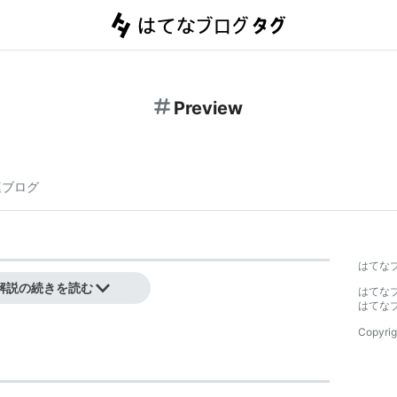
Preview
連ブログ
はてな
解説の続きを読む
はてな
はてな
Copyrig