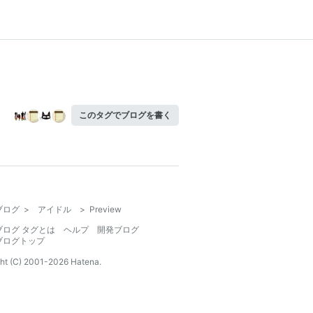
このタグでブログを書く
ブログ
>
アイドル
>
Preview
ブログ タグとは
ヘルプ
開発ブログ
ブログトップ
ht (C) 2001-
2026
Hatena.