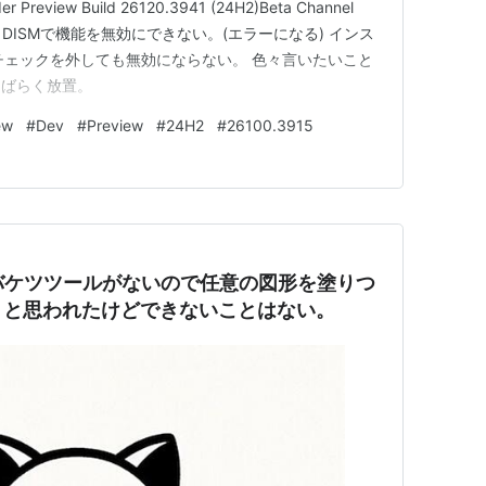
der Preview Build 26120.3941 (24H2)Beta Channel
ビルドもDISMで機能を無効にできない。(エラーになる) インス
でチェックを外しても無効にならない。 色々言いたいこと
しばらく放置。
ew
#
Dev
#
Preview
#
24H2
#
26100.3915
バケツツールがないので任意の図形を塗りつ
。と思われたけどできないことはない。