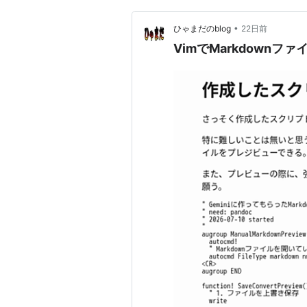
•
ひゃまだのblog
22日前
VimでMarkdown