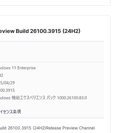
review Build 26100.3915 (24H2)
Build 26100.3915 (24H2)Release Preview Channel